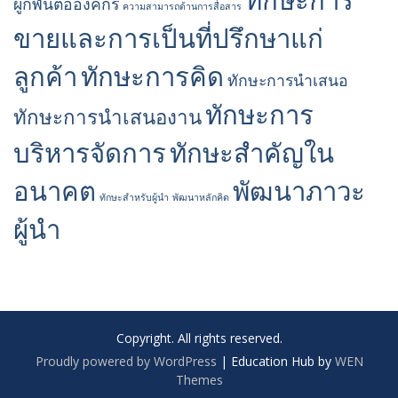
ทักษะการ
ผูกพันต่อองค์กร
ความสามารถด้านการสื่อสาร
ขายและการเป็นที่ปรึกษาแก่
ลูกค้า
ทักษะการคิด
ทักษะการนำเสนอ
ทักษะการ
ทักษะการนำเสนองาน
บริหารจัดการ
ทักษะสำคัญใน
อนาคต
พัฒนา​ภาวะ
ทักษะสำหรับผู้นำ
พัฒนาหลักคิด
ผู้นำ
Copyright. All rights reserved.
Proudly powered by WordPress
|
Education Hub by
WEN
Themes