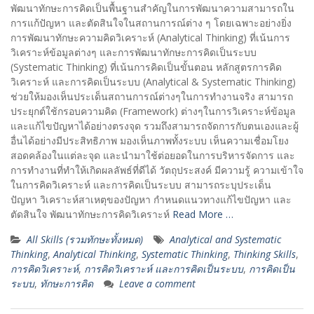
พัฒนาทักษะการคิดเป็นพื้นฐานสำคัญในการพัฒนาความสามารถใน
การแก้ปัญหา และตัดสินใจในสถานการณ์ต่าง ๆ โดยเฉพาะอย่างยิ่ง
การพัฒนาทักษะความคิดวิเคราะห์ (Analytical Thinking) ที่เน้นการ
วิเคราะห์ข้อมูลต่างๆ และการพัฒนาทักษะการคิดเป็นระบบ
(Systematic Thinking) ที่เน้นการคิดเป็นขั้นตอน หลักสูตรการคิด
วิเคราะห์ และการคิดเป็นระบบ (Analytical & Systematic Thinking)
ช่วยให้มองเห็นประเด็นสถานการณ์ต่างๆในการทำงานจริง สามารถ
ประยุกต์ใช้กรอบความคิด (Framework) ต่างๆในการวิเคราะห์ข้อมูล
และแก้ไขปัญหาได้อย่างตรงจุด รวมถึงสามารถจัดการกับตนเองและผู้
อื่นได้อย่างมีประสิทธิภาพ มองเห็นภาพทั้งระบบ เห็นความเชื่อมโยง
สอดคล้องในแต่ละจุด และนำมาใช้ต่อยอดในการบริหารจัดการ และ
การทำงานที่ทำให้เกิดผลลัพธ์ที่ดีได้ วัตถุประสงค์ มีความรู้ ความเข้าใจ
ในการคิดวิเคราะห์ และการคิดเป็นระบบ สามารถระบุประเด็น
ปัญหา วิเคราะห์สาเหตุของปัญหา กำหนดแนวทางแก้ไขปัญหา และ
ตัดสินใจ พัฒนาทักษะการคิดวิเคราะห์
Read More …
All Skills (รวมทักษะทั้งหมด)
Analytical and Systematic
Thinking
,
Analytical Thinking
,
Systematic Thinking
,
Thinking Skills
,
การคิดวิเคราะห์
,
การคิดวิเคราะห์ และการคิดเป็นระบบ
,
การคิดเป็น
ระบบ
,
ทักษะการคิด
Leave a comment