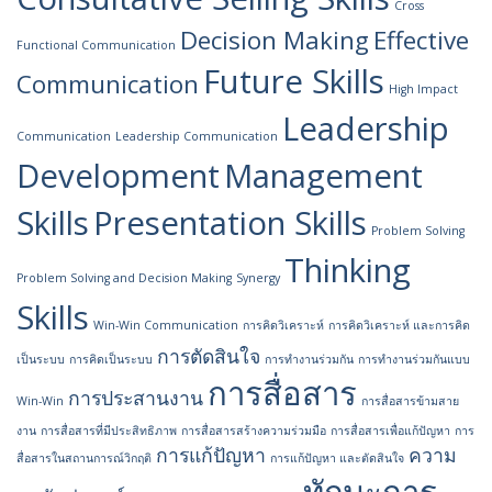
Cross
Decision Making
Effective
Functional Communication
Future Skills
Communication
High Impact
Leadership
Communication
Leadership Communication
Development
Management
Skills
Presentation Skills
Problem Solving
Thinking
Problem Solving and Decision Making
Synergy
Skills
Win-Win Communication
การคิดวิเคราะห์
การคิดวิเคราะห์ และการคิด
การตัดสินใจ
เป็นระบบ
การคิดเป็นระบบ
การทำงานร่วมกัน
การทำงานร่วมกันแบบ
การสื่อสาร
การประสานงาน
Win-Win
การสื่อสารข้ามสาย
งาน
การสื่อสารที่มีประสิทธิภาพ
การสื่อสารสร้างความร่วมมือ
การสื่อสารเพื่อแก้ปัญหา
การ
การแก้ปัญหา
ความ
สื่อสารในสถานการณ์วิกฤติ
การแก้ปัญหา และตัดสินใจ