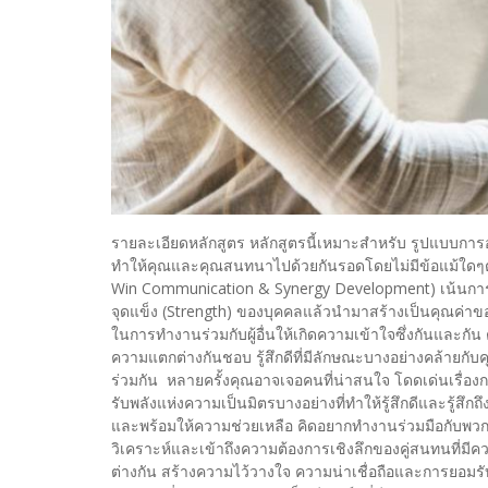
รายละเอียดหลักสูตร หลักสูตรนี้เหมาะสำหรับ รูปแบบกา
ทำให้คุณและคุณสนทนาไปด้วยกันรอดโดยไม่มีข้อแม้ใดๆต่
Win Communication & Synergy Development) เน้นการเ
จุดแข็ง (Strength) ของบุคคลแล้วนำมาสร้างเป็นคุณค่า
ในการทำงานร่วมกับผู้อื่นให้เกิดความเข้าใจซึ่งกันและกั
ความแตกต่างกันชอบ รู้สึกดีที่มีลักษณะบางอย่างคล้ายกับ
ร่วมกัน หลายครั้งคุณอาจเจอคนที่น่าสนใจ โดดเด่นเรื่องก
รับพลังแห่งความเป็นมิตรบางอย่างที่ทำให้รู้สึกดีและรู้ส
และพร้อมให้ความช่วยเหลือ คิดอยากทำงานร่วมมือกับพวกเข
วิเคราะห์และเข้าถึงความต้องการเชิงลึกของคู่สนทนที่มีค
ต่างกัน สร้างความไว้วางใจ ความน่าเชื่อถือและการยอมรั