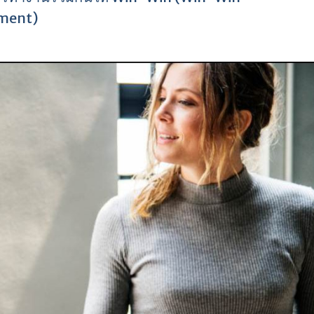
ment)