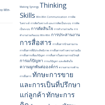
Thinking
Making
Synergy
บ Win-
Skills
Win-Win Communication
การคิด
วิเคราะห์
การคิดวิเคราะห์ และการคิดเป็นระบบ
การคิด
การตัดสินใจ
เป็นระบบ
การทำงานร่วมกัน
การ
การประสานงาน
ทำงานร่วมกันแบบ Win-Win
การสื่อสาร
การสื่อสารข้ามสายงาน
การสื่อสารที่มีประสิทธิภาพ
การสื่อสารสร้างความร่วมมือ
การสื่อสารเพื่อแก้ปัญหา
การสื่อสารในสถานการณ์วิกฤติ
การแก้ปัญหา
การแก้ปัญหา และตัดสินใจ
ความผูกพันต่อองค์กร
ความสามารถด้าน
ทักษะการขาย
การสื่อสาร
และการเป็นที่ปรึกษา
แก่ลูกค้า
ทักษะการ
คิด